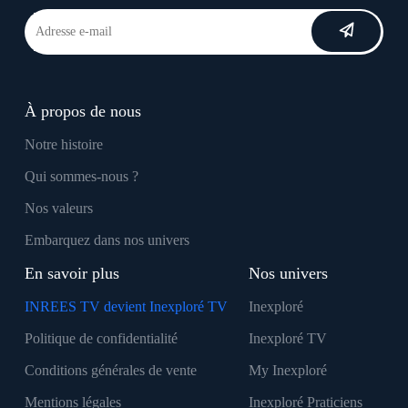
À propos de nous
Notre histoire
Qui sommes-nous ?
Nos valeurs
Embarquez dans nos univers
En savoir plus
Nos univers
INREES TV devient Inexploré TV
Inexploré
Politique de confidentialité
Inexploré TV
Conditions générales de vente
My Inexploré
Mentions légales
Inexploré Praticiens