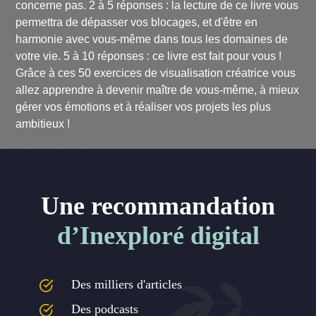
concerne pas. 2 à 5 réponses : la lecture de ce livre vous
permettra de dépasser vos blocages, et d'être en
harmonie avec vous-même dans tous les domaines de
votre vie. 5 à 10 réponses : ce livre est fait pour vous !
Grâce à ces 50 exercices de visualisation créatrice vous
allez apprendre à devenir maître de vous-même, à mieux
gérer vos émotions et à réaliser vos projets les plus
ambitieux !
Une recommandation
d’Inexploré digital
Des milliers d'articles
Des podcasts