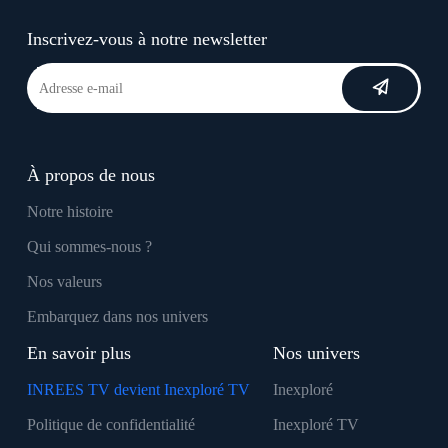
Inscrivez-vous à notre newsletter
À propos de nous
Notre histoire
Qui sommes-nous ?
Nos valeurs
Embarquez dans nos univers
En savoir plus
Nos univers
INREES TV devient Inexploré TV
Inexploré
Politique de confidentialité
Inexploré TV