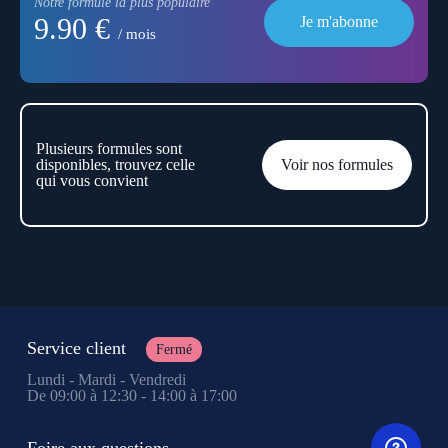
Notre formule la plus populaire
9.90 €
Je m'abonne
/ mois
Plusieurs formules sont
disponibles, trouvez celle
Voir nos formules
qui vous convient
Service client
Fermé
Lundi - Mardi - Vendredi
De 09:00 à 12:30 - 14:00 à 17:00