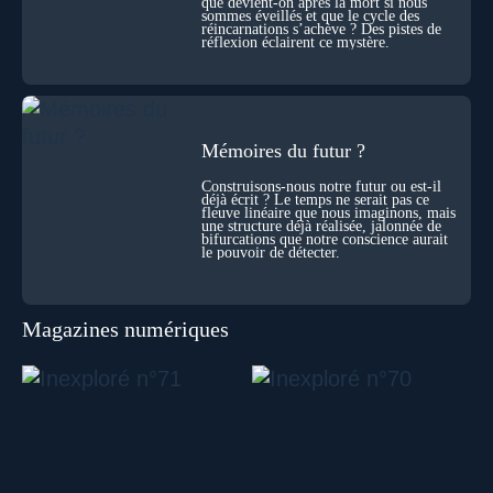
que devient-on après la mort si nous
sommes éveillés et que le cycle des
réincarnations s’achève ? Des pistes de
réflexion éclairent ce mystère.
Mémoires du futur ?
Construisons-nous notre futur ou est-il
déjà écrit ? Le temps ne serait pas ce
fleuve linéaire que nous imaginons, mais
une structure déjà réalisée, jalonnée de
bifurcations que notre conscience aurait
le pouvoir de détecter.
Magazines numériques