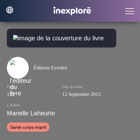
Éditions Eyrolles
Pages
Date de sortie
122
12 Septembre 2013
L'Auteur
Marielle Laheurte
Santé corps-esprit