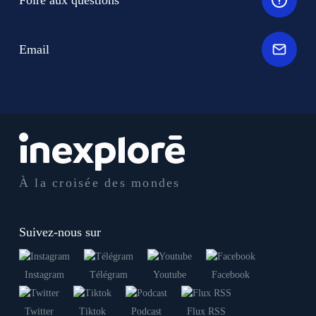
Foire aux questions
Email
À la croisée des mondes
Suivez-nous sur
Instagram
Télégram
Youtube
Facebook
Twitter
Tiktok
Podcast
Flux RSS