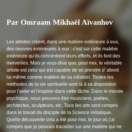
Par Omraam Mikhaël Aïvanhov
Les artistes créent, dans une matière extérieure à eux,
des oeuvres extérieures à eux ; c'est sur cette matière
extérieure qu'ils concentrent leurs efforts, et ils font des
merveilles. Mais je vous dirai que, pour moi, le véritable
artiste est celui qui est capable de se prendre d' abord
lui-même comme matière de sa création. Toutes les
méthodes de la vie spirituelle sont là à sa disposition
pour l'aider et l'inspirer dans cette tâche. Dans le monde
psychique, nous pouvons être musiciens, poètes,
architectes, sculpteurs, etc. Tous les arts sont compris
dans le travail du disciple de la Science initiatique.
Quelle découverte cela a été pour moi, le jour où j'ai
compris que je pouvais travailler sur une matière qui ne