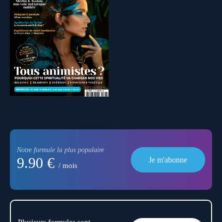
Notre formule la plus populaire
9.90 €
Je m'abonne
/ mois