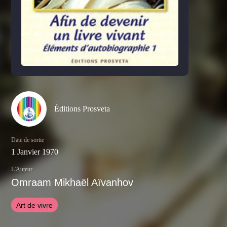
Éditions Prosveta
Date de sortie
1 Janvier 1970
L'Auteur
Omraam Mikhaël Aïvanhov
Art de vivre