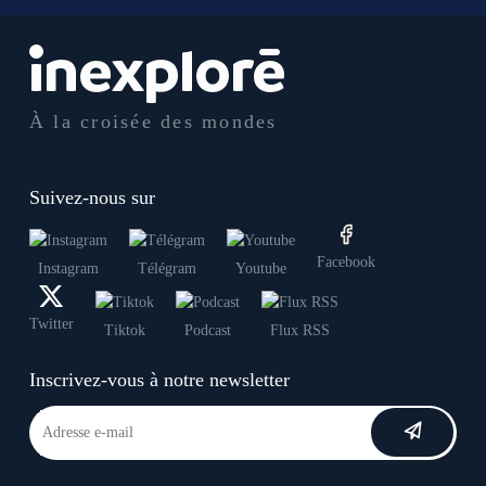
À la croisée des mondes
Suivez-nous sur
Facebook
Instagram
Télégram
Youtube
Twitter
Tiktok
Podcast
Flux RSS
Inscrivez-vous à notre newsletter