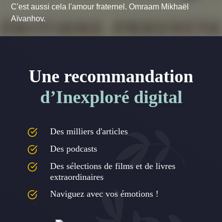
C'est aussi cela l'amour fraternel. Omraam Mikhaël
Aïvanhov.
Une recommandation
d’Inexploré digital
Des milliers d'articles
Des podcasts
Des sélections de films et de livres
extraordinaires
Naviguez avec vos émotions !