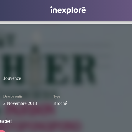
Jouvence
Date de sortie
Type
2 Novembre 2013
Broché
aciet