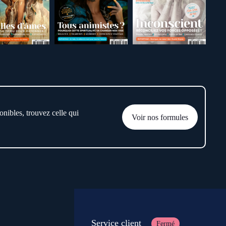
onibles, trouvez celle qui
Voir nos formules
Service client
Fermé