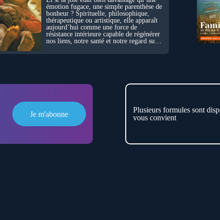
émotion fugace, une simple parenthèse de
bonheur ? Spirituelle, philosophique,
thérapeutique ou artistique, elle apparaît
aujourd’hui comme une force de
résistance intérieure capable de régénérer
nos liens, notre santé et notre regard sur
le monde.
Plusieurs formules sont disp
Je m'abonne
vous convient