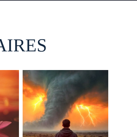
AIRES