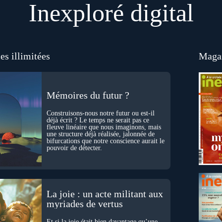
Inexploré digital
es illimitées
Magaz
Mémoires du futur ?
Construisons-nous notre futur ou est-il
déjà écrit ? Le temps ne serait pas ce
fleuve linéaire que nous imaginons, mais
une structure déjà réalisée, jalonnée de
bifurcations que notre conscience aurait le
pouvoir de détecter.
La joie : un acte militant aux
myriades de vertus
Et si la joie était bien davantage qu’une