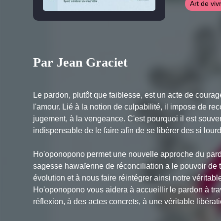
Art de viv
Par Jean Graciet
Le pardon, plutôt que faiblesse, est un acte de courag
l'amour. Lié à la notion de culpabilité, il impose de re
jugement, à la vengeance. C'est pourquoi il est souvent
indispensable de le faire afin de se libérer des si lou
Ho'oponopono permet une nouvelle approche du pardo
sagesse hawaïenne de réconciliation a le pouvoir de t
évolution et à nous faire réintégrer ainsi notre véritabl
Ho'oponopono vous aidera à accueillir le pardon à tra
réflexion, à des actes concrets, à une véritable libéra