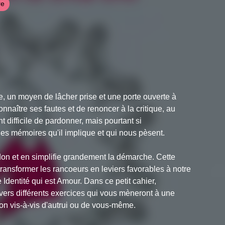
re
e, un moyen de lâcher prise et une porte ouverte à
connaître ses fautes et de renoncer à la critique, au
 difficile de pardonner, mais pourtant si
rdes mémoires qu'il implique et qui nous pèsent.
n et en simplifie grandement la démarche. Cette
ransformer les rancoeurs en leviers favorables à notre
e Identité qui est Amour. Dans ce petit cahier,
vers différents exercices qui vous mèneront à une
tion vis-à-vis d'autrui ou de vous-même.