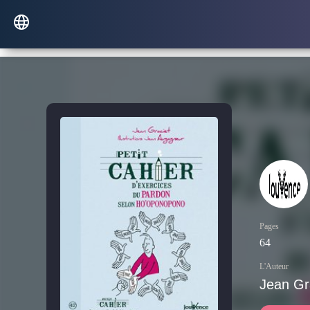
Pages
64
L'Auteur
Jean Gr