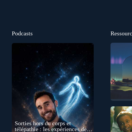
Podcasts
Ressourc
Sorties hors du corps et
télépathie : les expériences de