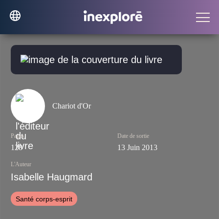
Chariot d'Or
Pages
Date de sortie
128
13 Juin 2013
L'Auteur
Isabelle Haugmard
Santé corps-esprit