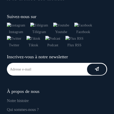
Suivez-nous sur
Instagram
Télégram
Youtube
Facebook
Twitter
Tiktok
Podcast
Flux RSS
Inscrivez-vous à notre newsletter
À propos de nous
Notre histoire
Qui sommes-nous ?