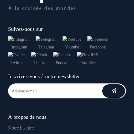
À la croisée des mondes
Suivez-nous sur
Instagram
Télégram
Youtube
Facebook
Twitter
Tiktok
Podcast
Flux RSS
Inscrivez-vous à notre newsletter
À propos de nous
Notre histoire