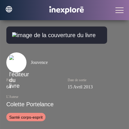
Jouvence
Pages
Date de sortie
64
15 Avril 2013
L'Auteur
Colette Portelance
Santé corps-esprit