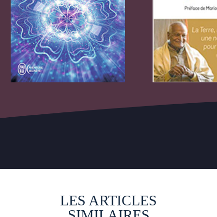
LES ARTICLES
SIMILAIRES