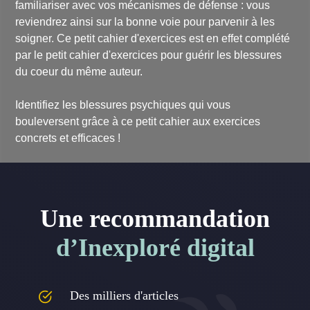
familiariser avec vos mécanismes de défense : vous
reviendrez ainsi sur la bonne voie pour parvenir à les
soigner. Ce petit cahier d'exercices est en effet complété
par le petit cahier d'exercices pour guérir les blessures
du coeur du même auteur.
Identifiez les blessures psychiques qui vous
bouleversent grâce à ce petit cahier aux exercices
concrets et efficaces !
Une recommandation
d’Inexploré digital
Des milliers d'articles