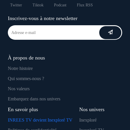
Twitter
Tiktok
Podcast
Flux RSS
Inscrivez-vous à notre newsletter
À propos de nous
Notre histoire
Qui sommes-nous ?
Nos valeurs
Embarquez dans nos univers
En savoir plus
Nos univers
INREES TV devient Inexploré TV
Inexploré