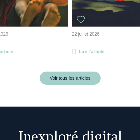
 2026
22 juillet 2026
'article
Lire l'article
Voir tous les articles
Inexploré digital