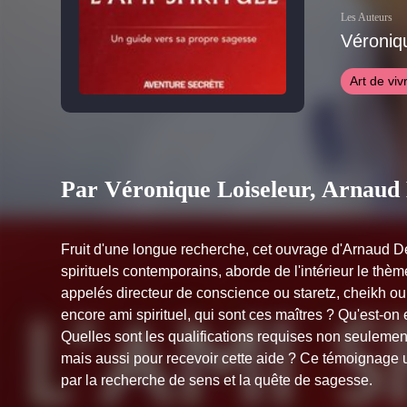
Les Auteurs
Véroniq
Art de viv
Par Véronique Loiseleur, Arnaud
Fruit d'une longue recherche, cet ouvrage d'Arnaud D
spirituels contemporains, aborde de l'intérieur le thème
appelés directeur de conscience ou staretz, cheikh ou 
encore ami spirituel, qui sont ces maîtres ? Qu'est-on 
Quelles sont les qualifications requises non seuleme
mais aussi pour recevoir cette aide ? Ce témoignage 
par la recherche de sens et la quête de sagesse.