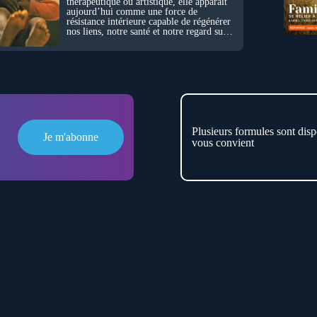
thérapeutique ou artistique, elle apparaît
aujourd’hui comme une force de
résistance intérieure capable de régénérer
nos liens, notre santé et notre regard sur
le monde.
Plusieurs formules sont disp
Je m'abonne
vous convient