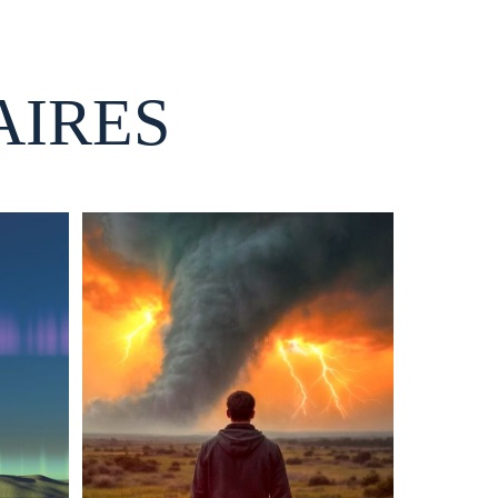
AIRES