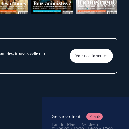
onibles, trouvez celle qui
Voir nos formules
Service client
Fermé
Lundi - Mardi - Vendredi
De 09:00 à 12:30 - 14:00 à 17:00