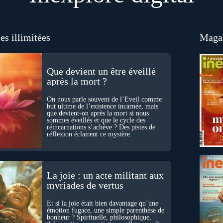
es illimitées
Magaz
Que devient un être éveillé
après la mort ?
On nous parle souvent de l’Éveil comme
but ultime de l’existence incarnée, mais
que devient-on après la mort si nous
sommes éveillés et que le cycle des
réincarnations s’achève ? Des pistes de
réflexion éclairent ce mystère.
La joie : un acte militant aux
myriades de vertus
Et si la joie était bien davantage qu’une
émotion fugace, une simple parenthèse de
bonheur ? Spirituelle, philosophique,