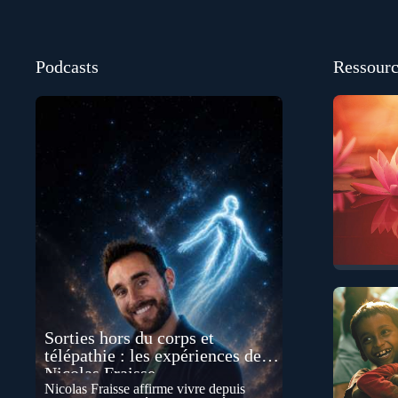
Podcasts
Ressourc
Sorties hors du corps et
télépathie : les expériences de
Nicolas Fraisse
Nicolas Fraisse affirme vivre depuis