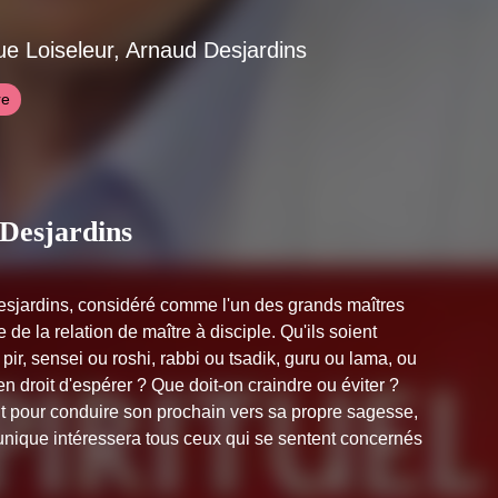
ue Loiseleur, Arnaud Desjardins
re
 Desjardins
esjardins, considéré comme l'un des grands maîtres
 de la relation de maître à disciple. Qu'ils soient
pir, sensei ou roshi, rabbi ou tsadik, guru ou lama, ou
en droit d'espérer ? Que doit-on craindre ou éviter ?
nt pour conduire son prochain vers sa propre sagesse,
unique intéressera tous ceux qui se sentent concernés