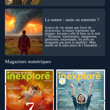
le monde.
La nature : amie ou ennemie ?
Source de vie autant que force de
destruction, la nature représente une
énigme. Incarne-t-elle le bien ou le mal
? Vertueuse, bienfaisante, dangereuse,
généreuse, surprenante, les mots ne
manquent pas pour la qualifier. Mais
quelle est la juste place de l’humanité au
cœur du vivant ?
Magazines numériques