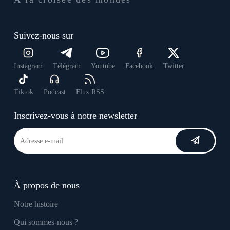
Suivez-nous sur
Instagram
Télégram
Youtube
Facebook
Twitter
Tiktok
Podcast
Flux RSS
Inscrivez-vous à notre newsletter
À propos de nous
Notre histoire
Qui sommes-nous ?