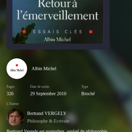
Albin Michel
Pages
Date de sortie
Type
326
29 Septembre 2010
Broché
L'Auteur
Bertrand VERGELY
Philosophe & Ecrivain
Bertrand Vergely est normalien, agrégé de philosophie,