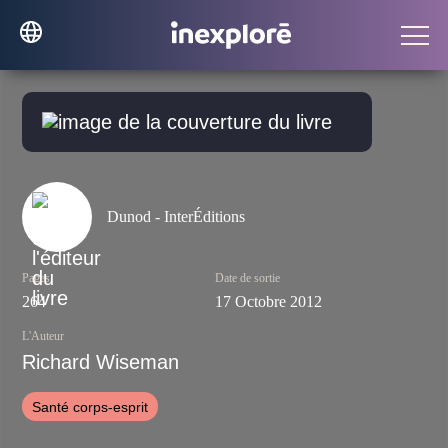
Dunod - InterÉditions
Pages
Date de sortie
264
17 Octobre 2012
L'Auteur
Richard Wiseman
Santé corps-esprit