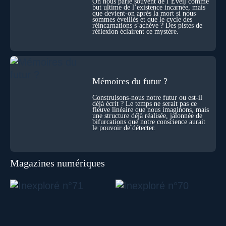
On nous parle souvent de l’Éveil comme
biochimie et spécialiste de la mort cellulaire.
but ultime de l’existence incarnée, mais
que devient-on après la mort si nous
sommes éveillés et que le cycle des
réincarnations s’achève ? Des pistes de
réflexion éclairent ce mystère.
Mémoires du futur ?
Construisons-nous notre futur ou est-il
déjà écrit ? Le temps ne serait pas ce
fleuve linéaire que nous imaginons, mais
une structure déjà réalisée, jalonnée de
bifurcations que notre conscience aurait
le pouvoir de détecter.
Magazines numériques