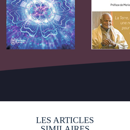
LES ARTICLES
SIMILAIRES