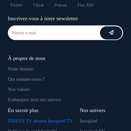
Twitter
Tiktok
Podcast
Flux RSS
Inscrivez-vous à notre newsletter
À propos de nous
Notre histoire
Qui sommes-nous ?
Nos valeurs
Embarquez dans nos univers
En savoir plus
Nos univers
INREES TV devient Inexploré TV
Inexploré