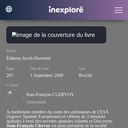
Editeur
Éditions Jacob-Duvernet
Pages
Date de sortie
Type
207
1 Septembre 2009
Broché
L'Auteur
Jean-François CLERVOY
Astronaute
Actuellement membre du corps des astronautes de l’ESA
(Agence Spatiale Européenne) et vétéran de 3 missions
spatiales à bord des navettes spatiales Atlantis et Discovery,
Jean-François Clervoy
est aussi président de la société