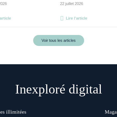
 2026
22 juillet 2026
'article
Lire l'article
Voir tous les articles
Inexploré digital
es illimitées
Magaz