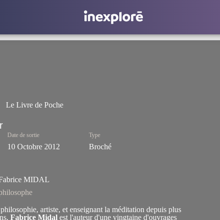
Le Livre de Poche
Date de sortie
Type
10 Octobre 2012
Broché
Fabrice MIDAL
philosophe
philosophie, artiste, et enseignant la méditation depuis plus
ans,
Fabrice Midal
est l'auteur d'une vingtaine d'ouvrages