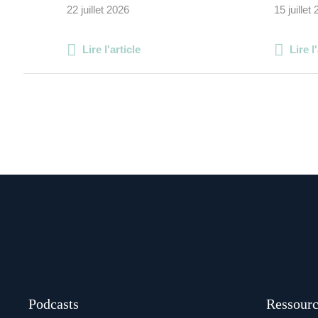
22 juillet 2026
15 juillet
Lire l'article
Lire l
Podcasts
Ressourc