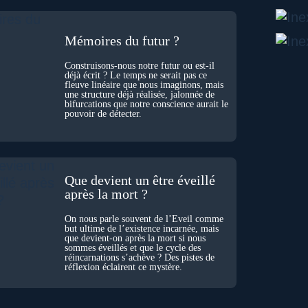
Mémoires du futur ?
Construisons-nous notre futur ou est-il
déjà écrit ? Le temps ne serait pas ce
fleuve linéaire que nous imaginons, mais
une structure déjà réalisée, jalonnée de
bifurcations que notre conscience aurait le
pouvoir de détecter.
Que devient un être éveillé
après la mort ?
On nous parle souvent de l’Éveil comme
but ultime de l’existence incarnée, mais
que devient-on après la mort si nous
sommes éveillés et que le cycle des
réincarnations s’achève ? Des pistes de
réflexion éclairent ce mystère.