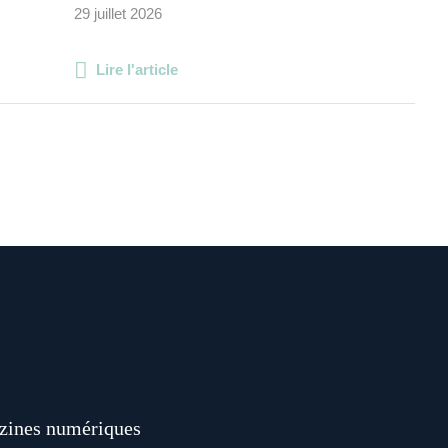
29 juillet 2026
Lire l'article
ines numériques