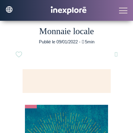
Monnaie locale
Publié le 09/01/2022 -

5min
