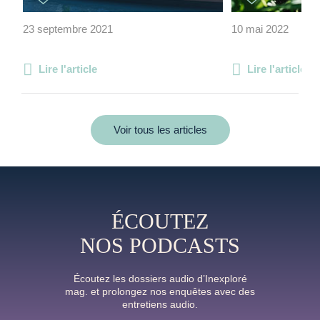
23 septembre 2021
10 mai 2022
Lire l'article
Lire l'article
Voir tous les articles
ÉCOUTEZ
NOS PODCASTS
Écoutez les dossiers audio d’Inexploré
mag. et prolongez nos enquêtes avec des
entretiens audio.