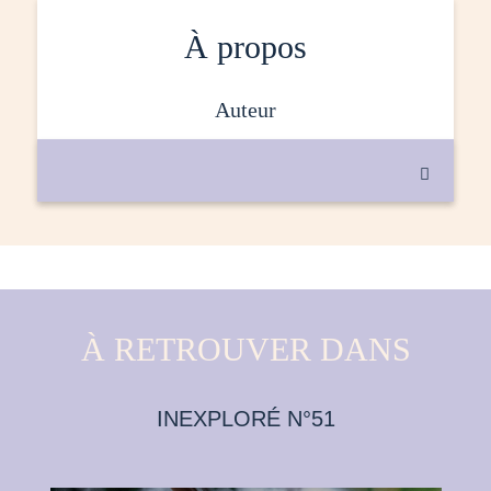
À propos
auteur

À RETROUVER DANS
INEXPLORÉ N°51