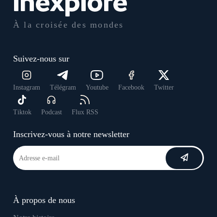
À la croisée des mondes
Suivez-nous sur
Instagram
Télégram
Youtube
Facebook
Twitter
Tiktok
Podcast
Flux RSS
Inscrivez-vous à notre newsletter
À propos de nous