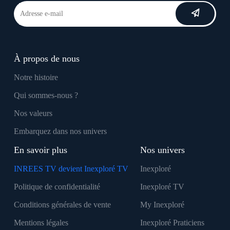
À propos de nous
Notre histoire
Qui sommes-nous ?
Nos valeurs
Embarquez dans nos univers
En savoir plus
Nos univers
INREES TV devient Inexploré TV
Inexploré
Politique de confidentialité
Inexploré TV
Conditions générales de vente
My Inexploré
Mentions légales
Inexploré Praticiens