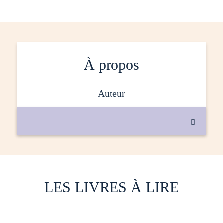
À propos
auteur

LES LIVRES À LIRE