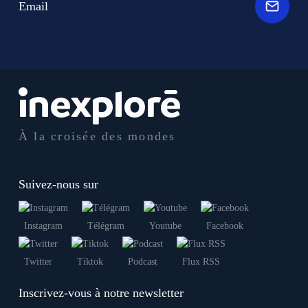
Email
À la croisée des mondes
Suivez-nous sur
Instagram
Télégram
Youtube
Facebook
Twitter
Tiktok
Podcast
Flux RSS
Inscrivez-vous à notre newsletter