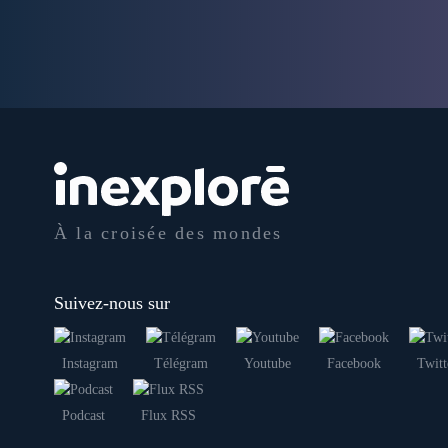
À la croisée des mondes
Suivez-nous sur
Instagram
Télégram
Youtube
Facebook
Twitt
Podcast
Flux RSS