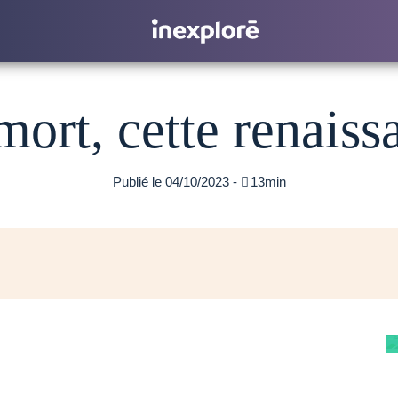
mort, cette renaiss
Publié le 04/10/2023 -

13min